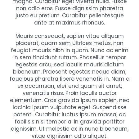
magna. Curabitur eget viverra nulla. Fusce
non odio eros. Fusce dignissim pharetra
justo eu pretium. Curabitur pellentesque
ante at maximus rhoncus.
Mauris consequat, sapien vitae aliquam
placerat, quam sem ultrices metus, non
feugiat mauris nibh in quam. Nunc ac enim
in sem tincidunt rutrum. Phasellus tempor
egestas arcu, sed iaculis mauris dictum
bibendum. Praesent egestas neque diam,
faucibus pharetra libero venenatis in. Nam a
ex accumsan, eleifend quam sit amet,
venenatis risus. Proin iaculis auctor
elementum. Cras gravida ipsum sapien, nec
lacinia ipsum vulputate eget. Suspendisse
potenti. Curabitur luctus ipsum massa, ac
facilisis nisi tempor a. In gravida porttitor
dignissim. Ut molestie ex in nunc bibendum,
vitae dignissim odio aliquet.