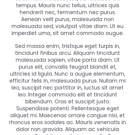
tempus. Mauris nunc tellus, ultrices quis
hendrerit nec, fermentum nec purus.
Aenean velit purus, malesuada non
malesuada sed, volutpat vitae diam. Ut eu
imperdiet urna, sit amet commodo augue.
Sed massa enim, tristique eget turpis in,
tincidunt finibus arcu. Aliquam tincidunt
malesuada sapien, vitae porta diam. Ut
purus elit, convallis feugiat blandit et,
ultricies id ligula. Nunc a augue elementum,
efficitur felis in, malesuada purus. Nullam mi
leo, suscipit nec porttitor in, luctus sit amet
leo. Integer commodo elit et tincidunt
bibendum. Cras et suscipit justo.
Suspendisse potenti. Pellentesque eget
aliquet mi. Maecenas ornare congue nisi, et
rhoncus eros sodales ac. Mauris venenatis in
dolor non gravida. Aliquam ac vehicula