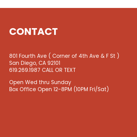
CONTACT
801 Fourth Ave ( Corner of 4th Ave & F St )
San Diego, CA 92101
619.269.1987 CALL OR TEXT
Open Wed thru Sunday
Box Office Open 12-8PM (10PM Fri/Sat)